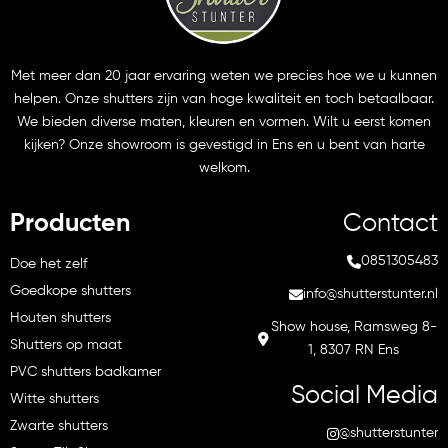
Met meer dan 20 jaar ervaring weten we precies hoe we u kunnen
helpen. Onze shutters zijn van hoge kwaliteit en toch betaalbaar.
We bieden diverse maten, kleuren en vormen. Wilt u eerst komen
kijken? Onze showroom is gevestigd in Ens en u bent van harte
welkom.
Producten
Contact
0851305483
Doe het zelf
Goedkope shutters
info@shutterstunter.nl
Houten shutters
Show house, Ramsweg 8-
Shutters op maat
1, 8307 RN Ens
PVC shutters badkamer
Social Media
Witte shutters
Zwarte shutters
@shutterstunter