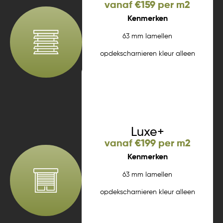
vanaf €159 per m2
Kenmerken
63 mm lamellen
opdekscharnieren kleur alleen
wit strakke lijst tilterstok
Meer informatie
Luxe+
vanaf €199 per m2
Kenmerken
63 mm lamellen
opdekscharnieren kleur alleen
wit strakke lijst tilterstok