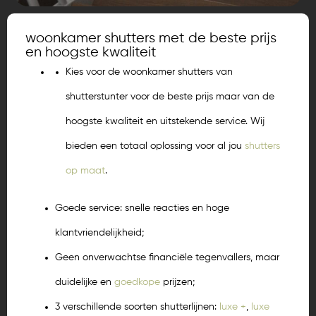
woonkamer shutters met de beste prijs
en hoogste kwaliteit
Kies voor de woonkamer shutters van
shutterstunter voor de beste prijs maar van de
hoogste kwaliteit en uitstekende service. Wij
bieden een totaal oplossing voor al jou
shutters
op maat
.
Goede service: snelle reacties en hoge
klantvriendelijkheid;
Geen onverwachtse financiële tegenvallers, maar
duidelijke en
goedkope
prijzen;
3 verschillende soorten shutterlijnen:
luxe +
,
luxe