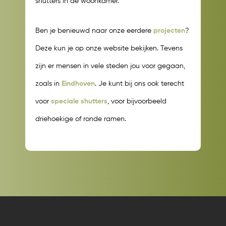
shutters in de woonkamer.
Ben je benieuwd naar onze eerdere
projecten
?
Deze kun je op onze website bekijken. Tevens
zijn er mensen in vele steden jou voor gegaan,
zoals in
Eindhoven
. Je kunt bij ons ook terecht
voor
speciale shutters
, voor bijvoorbeeld
driehoekige of ronde ramen.