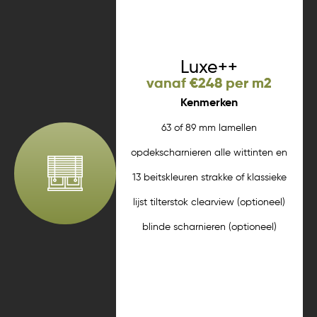
Meer informatie
Luxe++
vanaf €248 per m2
Kenmerken
63 of 89 mm lamellen
opdekscharnieren alle wittinten en
13 beitskleuren strakke of klassieke
lijst tilterstok clearview (optioneel)
blinde scharnieren (optioneel)
ralkleuren (optioneel)
Meer informatie