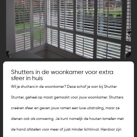
Shutters in de woonkamer voor extra
sfeer in huis
Wil je shutters in de woonkamer? Deze schaf je aan bij Shutter
Stunter, geheel op maat gemaakt voor jouw woonkamer. Shutters
creëren sfeer en geven jouw ramen een luxe uitstraling, maar ze
dienen ook als zonwering. Je kunt namelijk de houten lamellen met
de hand afstellen voor meer of juist minder lichtinval. Hierdoor zijn