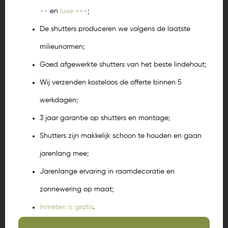
++
en
luxe +++
;
De shutters produceren we volgens de laatste
milieunormen;
Goed afgewerkte shutters van het beste lindehout;
Wij verzenden kosteloos de offerte binnen 5
werkdagen;
3 jaar garantie op shutters en montage;
Shutters zijn makkelijk schoon te houden en gaan
jarenlang mee;
Jarenlange ervaring in raamdecoratie en
zonnewering op maat;
Inmeten is gratis
.