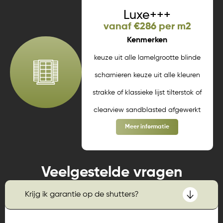
Luxe+++
vanaf €286 per m2
Kenmerken
keuze uit alle lamelgrootte blinde
scharnieren keuze uit alle kleuren
strakke of klassieke lijst tilterstok of
clearview sandblasted afgewerkt
Meer informatie
Veelgestelde vragen
Krijg ik garantie op de shutters?