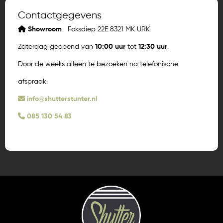
Contactgegevens
Showroom
Foksdiep 22E 8321 MK URK
Zaterdag geopend van
10:00 uur
tot
12:30 uur
.
Door de weeks alleen te bezoeken na telefonische
afspraak.
info@shutterstunter.nl
085 130 54 83