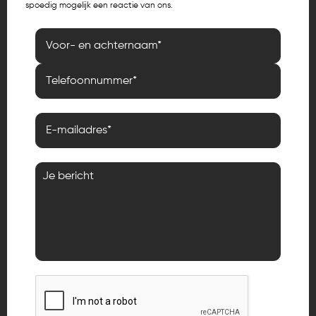
spoedig mogelijk een reactie van ons.