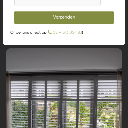
Verzenden
Of bel ons direct op
08 – 513 054 83
!