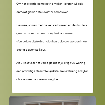
Om het plaatje compleet te maken, leveren wij ook
opmaat gemaakte radiator ombouwen.
Hiermee, samen met de vensterbanken en de shutters,
geeft u uw woning een compleet andere en
sfeervollere uitstraling. Alles kan geleverd worden in de
door u gewenste kleur.
Als u kiest voor het volledige plaatje, krijgt uw woning
een prachtige sfeervolle update. De uitstraling zal lijken
alsof u in een andere woning bent.