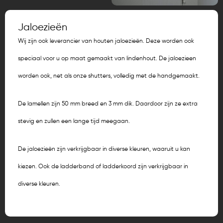
Jaloezieën
Wij zijn ook leverancier van houten jaloezieën. Deze worden ook
speciaal voor u op maat gemaakt van lindenhout. De jaloezieen
worden ook, net als onze shutters, volledig met de handgemaakt.
De lamellen zijn 50 mm breed en 3 mm dik. Daardoor zijn ze extra
stevig en zullen een lange tijd meegaan.
De jaloezieën zijn verkrijgbaar in diverse kleuren, waaruit u kan
kiezen. Ook de ladderband of ladderkoord zijn verkrijgbaar in
diverse kleuren.