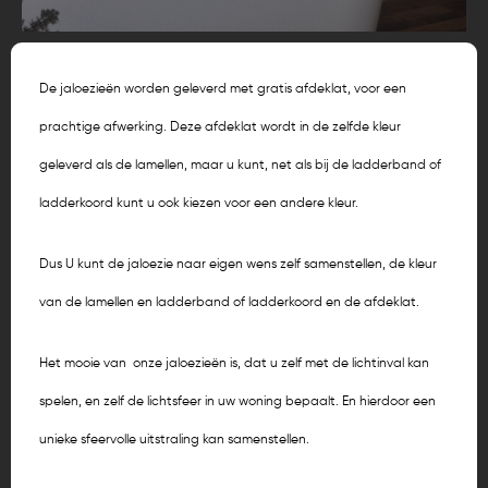
De jaloezieën worden geleverd met gratis afdeklat, voor een
prachtige afwerking. Deze afdeklat wordt in de zelfde kleur
geleverd als de lamellen, maar u kunt, net als bij de ladderband of
ladderkoord kunt u ook kiezen voor een andere kleur.
Dus U kunt de jaloezie naar eigen wens zelf samenstellen, de kleur
van de lamellen en ladderband of ladderkoord en de afdeklat.
Het mooie van onze jaloezieën is, dat u zelf met de lichtinval kan
spelen, en zelf de lichtsfeer in uw woning bepaalt. En hierdoor een
unieke sfeervolle uitstraling kan samenstellen.