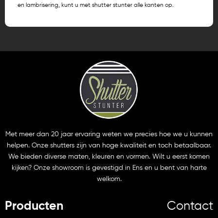
en lambrisering, kunt u met shutter stunter alle kanten op.
Met meer dan 20 jaar ervaring weten we precies hoe we u kunnen
helpen. Onze shutters zijn van hoge kwaliteit en toch betaalbaar.
We bieden diverse maten, kleuren en vormen. Wilt u eerst komen
kijken? Onze showroom is gevestigd in Ens en u bent van harte
welkom.
Producten
Contact