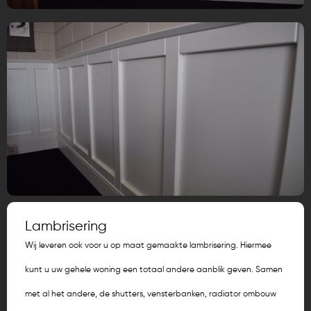
Lambrisering
Wij leveren ook voor u op maat gemaakte lambrisering. Hiermee
kunt u uw gehele woning een totaal andere aanblik geven. Samen
met al het andere, de shutters, vensterbanken, radiator ombouw