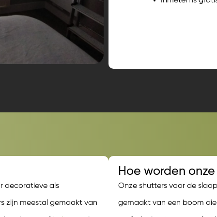
Inmeten is grati
Hoe worden onze 
r decoratieve als
Onze shutters voor de sla
rs zijn meestal gemaakt van
gemaakt van een boom die z