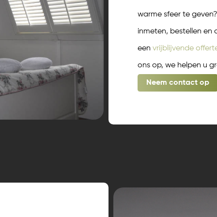
warme sfeer te geven?
inmeten, bestellen en
een
vrijblijvende offert
ons op, we helpen u g
Neem contact op