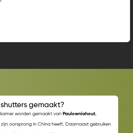
s.
shutters gemaakt?
apkamer worden gemaakt van
Paulowniahout
,
ijn oorsprong in China heeft. Daarnaast gebruiken