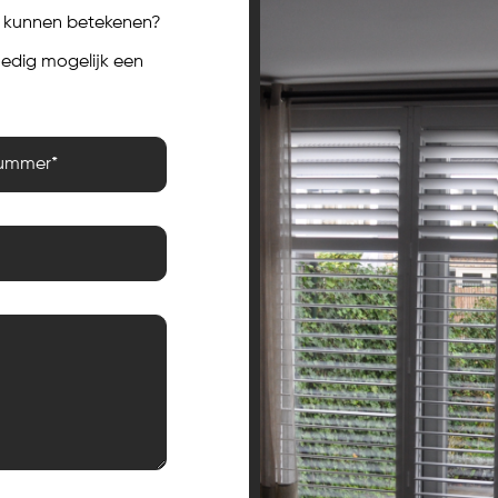
je kunnen betekenen?
poedig mogelijk een