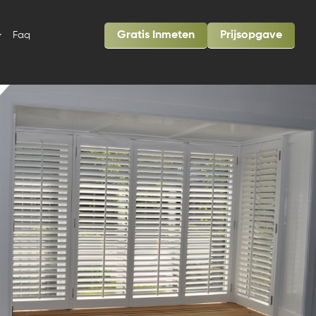
Gratis Inmeten
Prijsopgave
Faq