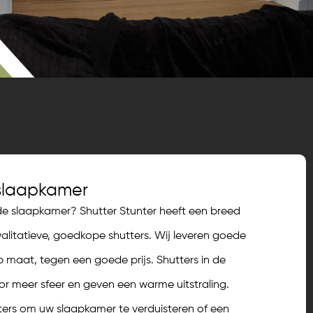
 slaapkamer
 de slaapkamer? Shutter Stunter heeft een breed
itatieve, goedkope shutters. Wij leveren goede
 maat, tegen een goede prijs. Shutters in de
r meer sfeer en geven een warme uitstraling.
ters om uw slaapkamer te verduisteren of een