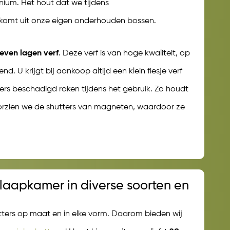
nium. Het hout dat we tijdens
 komt uit onze eigen onderhouden bossen.
even lagen verf
. Deze verf is van hoge kwaliteit, op
. U krijgt bij aankoop altijd een klein flesje verf
rs beschadigd raken tijdens het gebruik. Zo houdt
orzien we de shutters van magneten, waardoor ze
slaapkamer in diverse soorten en
ters op maat en in elke vorm. Daarom bieden wij