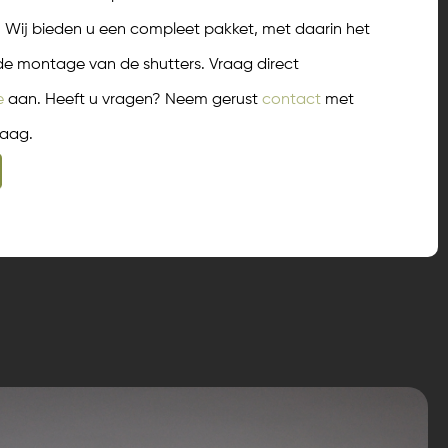
 Wij bieden u een compleet pakket, met daarin het
 de montage van de shutters. Vraag direct
e
aan. Heeft u vragen? Neem gerust
contact
met
raag.