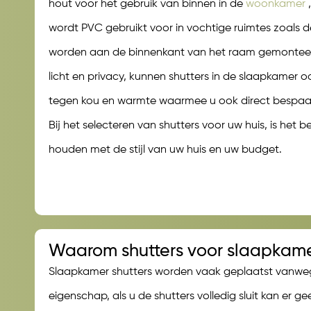
hout voor het gebruik van binnen in de
woonkamer
wordt PVC gebruikt voor in vochtige ruimtes zoals d
worden aan de binnenkant van het raam gemonteer
licht en privacy, kunnen shutters in de slaapkamer
tegen kou en warmte waarmee u ook direct bespaar
Bij het selecteren van shutters voor uw huis, is het b
houden met de stijl van uw huis en uw budget.
Waarom shutters voor slaapkam
Slaapkamer shutters worden vaak geplaatst vanwe
eigenschap, als u de shutters volledig sluit kan er ge