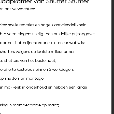
slaapkamer van Shutter Stunter
an ons verwachten:
ice: snelle reacties en hoge klantvriendelijkheid;
e verrassingen: u krijgt een duidelijke prijsopgave;
oorten shutterlijnen: voor elk interieur wat wils;
shutters volgens de laatste milieunormen;
 shutters van het beste hout;
e offerte kosteloos binnen 5 werkdagen;
 op shutters en montage;
ijn makkelijk in onderhoud en hebben een lange
ring in raamdecoratie op maat;