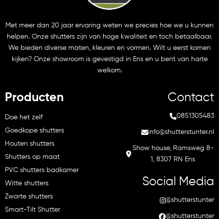
Met meer dan 20 jaar ervaring weten we precies hoe we u kunnen
helpen. Onze shutters zijn van hoge kwaliteit en toch betaalbaar.
We bieden diverse maten, kleuren en vormen. Wilt u eerst komen
kijken? Onze showroom is gevestigd in Ens en u bent van harte
welkom.
Producten
Contact
0851305483
Doe het zelf
Goedkope shutters
info@shutterstunter.nl
Houten shutters
Show house, Ramsweg 8-
Shutters op maat
1, 8307 RN Ens
PVC shutters badkamer
Social Media
Witte shutters
Zwarte shutters
@shutterstunter
Smart-Tilt Shutter
@shutterstunter