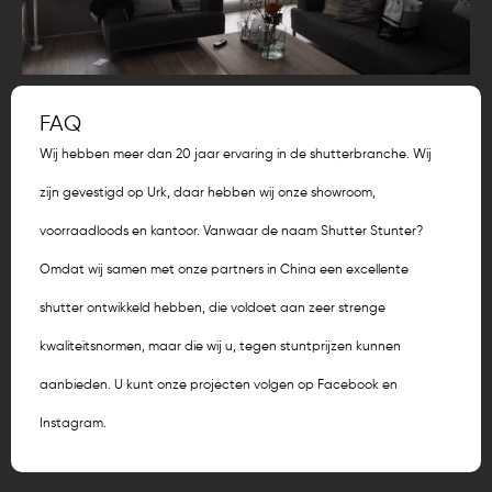
FAQ
Wij hebben meer dan 20 jaar ervaring in de shutterbranche. Wij
zijn gevestigd op Urk, daar hebben wij onze showroom,
voorraadloods en kantoor. Vanwaar de naam Shutter Stunter?
Omdat wij samen met onze partners in China een excellente
shutter ontwikkeld hebben, die voldoet aan zeer strenge
kwaliteitsnormen, maar die wij u, tegen stuntprijzen kunnen
aanbieden. U kunt onze projecten volgen op Facebook en
Instagram.