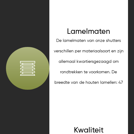
Lamelmaten
De lamelmaten van onze shutters
verschillen per materiaalsoort en zijn
allemaal kwartiersgezaagd om
rondtrekken te voorkomen. De
breedte van de houten lamellen: 47
mm, 63 mm, 89 mm en 115 mm. PVC
lamellen: 63 mm en 89 mm breed.
Kwaliteit