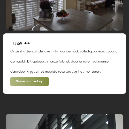
Luxe ++
Onze shutters uit de luxe ++ lijn worden ook volledig op maat voor u
gemaakt. Dit gebeurt in onze fabriek door ervaren vakmensen,
daardoor krijgt u het mooiste resultaat bij het monteren.
Neem contact op