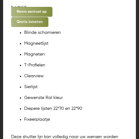
besteld:
Neem contact op
Gratis inmeten
Blinde scharnieren
Magneetlijst
Magneten
T-Profielen
Clearview
Sierlijst
Gewenste Ral kleur
Diepere lijsten 22*70 en 22*90
Fixeerplaatje
Deze shutter lijn kan volledig naar uw wensen worden