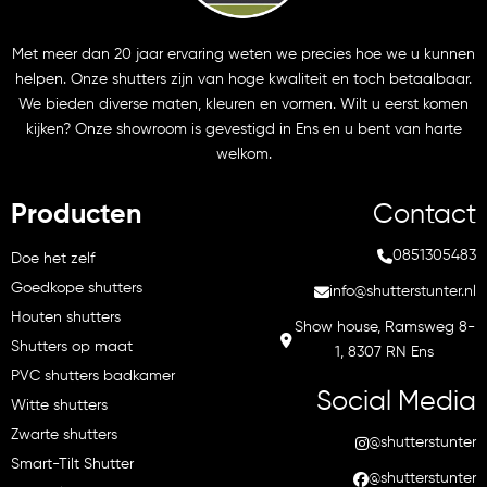
Met meer dan 20 jaar ervaring weten we precies hoe we u kunnen
helpen. Onze shutters zijn van hoge kwaliteit en toch betaalbaar.
We bieden diverse maten, kleuren en vormen. Wilt u eerst komen
kijken? Onze showroom is gevestigd in Ens en u bent van harte
welkom.
Producten
Contact
0851305483
Doe het zelf
Goedkope shutters
info@shutterstunter.nl
Houten shutters
Show house, Ramsweg 8-
Shutters op maat
1, 8307 RN Ens
PVC shutters badkamer
Social Media
Witte shutters
Zwarte shutters
@shutterstunter
Smart-Tilt Shutter
@shutterstunter