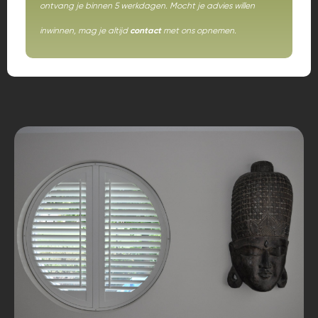
ontvang je binnen 5 werkdagen. Mocht je advies willen
inwinnen, mag je altijd
contact
met ons opnemen.