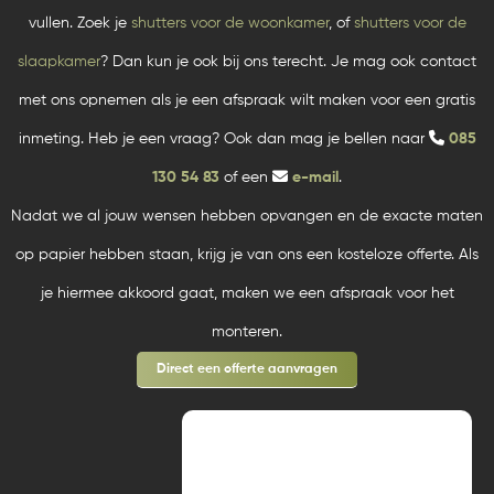
vullen. Zoek je
shutters voor de woonkamer
, of
shutters voor de
slaapkamer
? Dan kun je ook bij ons terecht. Je mag ook contact
met ons opnemen als je een afspraak wilt maken voor een gratis
inmeting. Heb je een vraag? Ook dan mag je bellen naar
085
130 54 83
of een
e-mail
.
Nadat we al jouw wensen hebben opvangen en de exacte maten
op papier hebben staan, krijg je van ons een kosteloze offerte. Als
je hiermee akkoord gaat, maken we een afspraak voor het
monteren.
Direct een offerte aanvragen