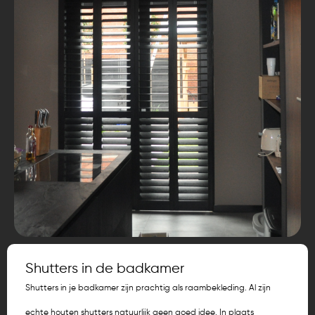
Shutters in de badkamer
Shutters in je badkamer zijn prachtig als raambekleding. Al zijn
echte houten shutters natuurlijk geen goed idee. In plaats