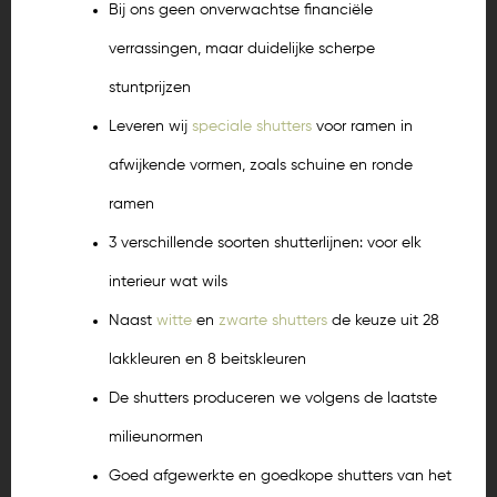
Bij ons geen onverwachtse financiële
verrassingen, maar duidelijke scherpe
stuntprijzen
Leveren wij
speciale shutters
voor ramen in
afwijkende vormen, zoals schuine en ronde
ramen
3 verschillende soorten shutterlijnen: voor elk
interieur wat wils
Naast
witte
en
zwarte shutters
de keuze uit 28
lakkleuren en 8 beitskleuren
De shutters produceren we volgens de laatste
milieunormen
Goed afgewerkte en goedkope shutters van het