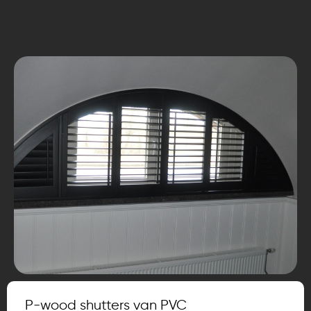
P-wood shutters van PVC