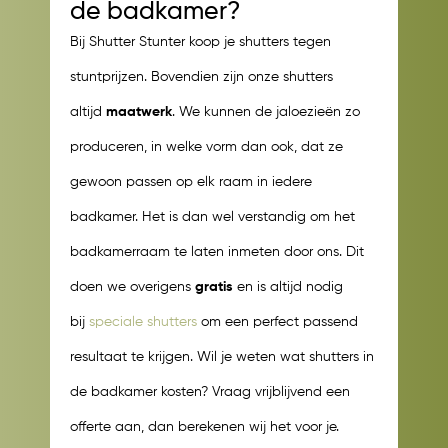
de badkamer?
Bij Shutter Stunter koop je shutters tegen
stuntprijzen. Bovendien zijn onze shutters
altijd
maatwerk
. We kunnen de jaloezieën zo
produceren, in welke vorm dan ook, dat ze
gewoon passen op elk raam in iedere
badkamer. Het is dan wel verstandig om het
badkamerraam te laten inmeten door ons. Dit
doen we overigens
gratis
en is altijd nodig
bij
speciale shutters
om een perfect passend
resultaat te krijgen. Wil je weten wat shutters in
de badkamer kosten? Vraag vrijblijvend een
offerte aan, dan berekenen wij het voor je.