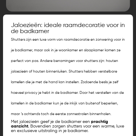
Jaloezieën: ideale raamdecoratie voor in
de badkamer
Shutters zijn een luxe vorm van raamdecoratie en zonwering voor in
je badkamer, maar ook in je woonkamer en slaapkamer komen ze
perfect van pas. Andere benamingen voor shutters zijn: houten
jaloezieën of houten binnenluiken. Shutters hebben verstelbare
lamellen die je met de hand kan instellen. Zodoende beslis je zelf
hoeveel privacy je hebt in de badkamer. Door het verstellen van de
lamellen in de badkamer kun je de inkijk van buitenaf beperken,
maar ’s ochtends toch de eerste zonnestralen binnenhalen.
Met jaloezieën geef je de badkamer een
prachtig
aanzicht
. Bovendien zorgen shutters voor een warme, luxe
en exclusieve uitstraling in je badkamer.