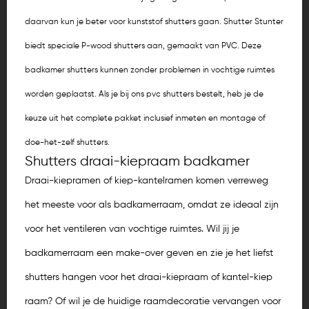
daarvan kun je beter voor kunststof shutters gaan. Shutter Stunter
biedt speciale P-wood shutters aan, gemaakt van PVC. Deze
badkamer shutters kunnen zonder problemen in vochtige ruimtes
worden geplaatst. Als je bij ons pvc shutters bestelt, heb je de
keuze uit het complete pakket inclusief inmeten en montage of
doe-het-zelf shutters.
Shutters draai-kiepraam badkamer
Draai-kiepramen of kiep-kantelramen komen verreweg
het meeste voor als badkamerraam, omdat ze ideaal zijn
voor het ventileren van vochtige ruimtes. Wil jij je
badkamerraam een make-over geven en zie je het liefst
shutters hangen voor het draai-kiepraam of kantel-kiep
raam? Of wil je de huidige raamdecoratie vervangen voor