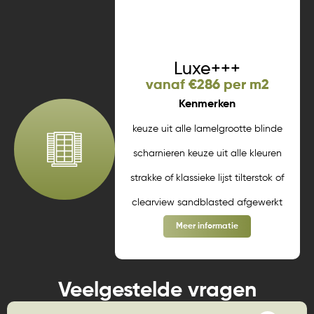
Meer informatie
Luxe+++
vanaf €286 per m2
Kenmerken
keuze uit alle lamelgrootte blinde
scharnieren keuze uit alle kleuren
strakke of klassieke lijst tilterstok of
clearview sandblasted afgewerkt
Meer informatie
Veelgestelde vragen