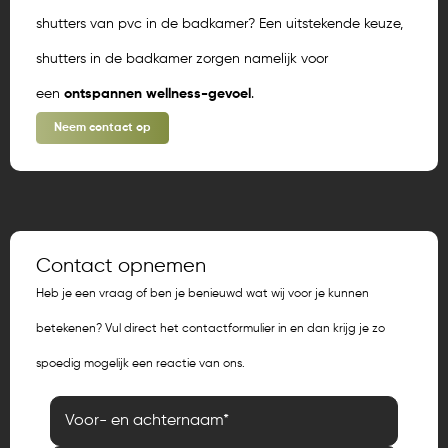
shutters van pvc in de badkamer? Een uitstekende keuze,
shutters in de badkamer zorgen namelijk voor
een
ontspannen wellness-gevoel
.
Neem contact op
Contact opnemen
Heb je een vraag of ben je benieuwd wat wij voor je kunnen
betekenen? Vul direct het contactformulier in en dan krijg je zo
spoedig mogelijk een reactie van ons.