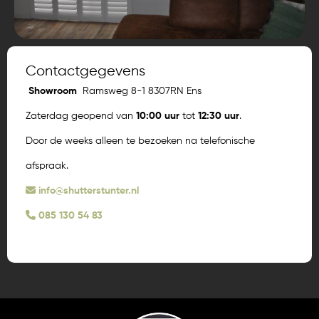
Contactgegevens
Showroom
Ramsweg 8-1 8307RN Ens
Zaterdag geopend van
10:00 uur
tot
12:30 uur
.
Door de weeks alleen te bezoeken na telefonische
afspraak.
info@shutterstunter.nl
085 130 54 83