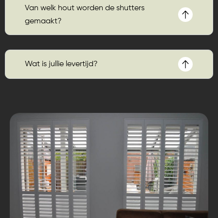
Van welk hout worden de shutters
gemaakt?
Wat is jullie levertijd?