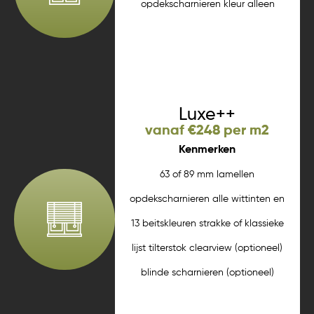
opdekscharnieren kleur alleen
wit strakke lijst tilterstok
Meer informatie
Luxe++
vanaf €248 per m2
Kenmerken
63 of 89 mm lamellen
opdekscharnieren alle wittinten en
13 beitskleuren strakke of klassieke
lijst tilterstok clearview (optioneel)
blinde scharnieren (optioneel)
ralkleuren (optioneel)