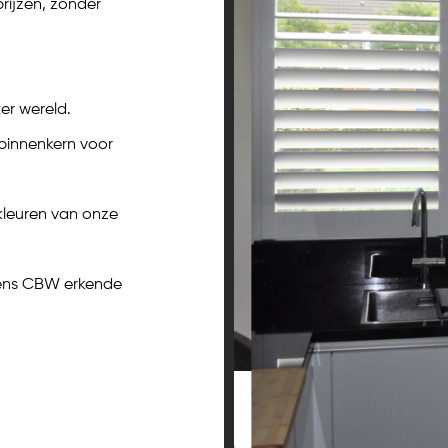
rijzen, zonder
er wereld.
binnenkern voor
 kleuren van onze
gens CBW erkende