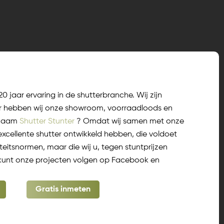
 jaar ervaring in de shutterbranche. Wij zijn
ar hebben wij onze showroom, voorraadloods en
 naam
Shutter Stunter
? Omdat wij samen met onze
excellente shutter ontwikkeld hebben, die voldoet
teitsnormen, maar die wij u, tegen stuntprijzen
kunt onze projecten volgen op Facebook en
Gratis inmeten