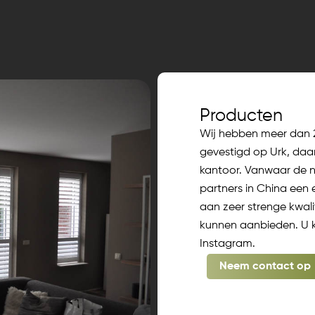
Producten
Wij hebben meer dan 20
gevestigd op Urk, da
kantoor. Vanwaar de
partners in China een 
aan zeer strenge kwali
kunnen aanbieden. U 
Instagram.
Neem contact op