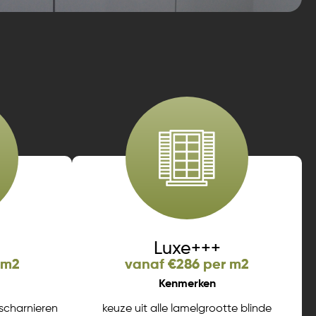
Luxe+++
 m2
vanaf €286 per m2
Kenmerken
scharnieren
keuze uit alle lamelgrootte blinde