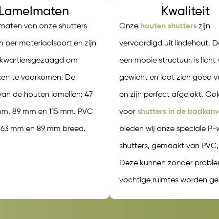
Lamelmaten
Kwaliteit
maten van onze shutters
Onze
houten shutters
zijn
en per materiaalsoort en zijn
vervaardigd uit lindehout. 
 kwartiersgezaagd om
een mooie structuur, is licht
ken te voorkomen. De
gewicht en laat zich goed v
van de houten lamellen: 47
en zijn perfect afgelakt. Oo
m, 89 mm en 115 mm. PVC
voor
shutters in de badkam
: 63 mm en 89 mm breed.
bieden wij onze speciale P
shutters, gemaakt van PVC,
Deze kunnen zonder proble
vochtige ruimtes worden ge