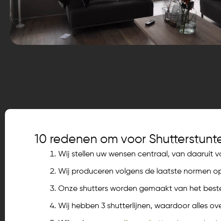
10 redenen om voor Shutterstunte
Wij stellen uw wensen centraal, van daaruit v
Wij produceren volgens de laatste normen op
Onze shutters worden gemaakt van het beste
Wij hebben 3 shutterlijnen, waardoor alles overz