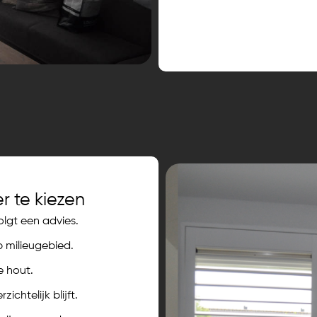
r te kiezen
olgt een advies.
 milieugebied.
 hout.
ichtelijk blijft.