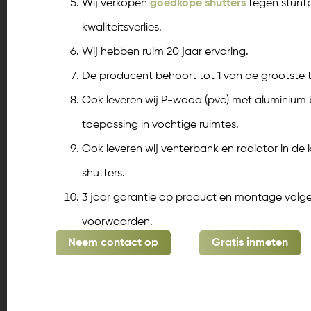
Wij verkopen
goedkope shutters
tegen stuntp
kwaliteitsverlies.
Wij hebben ruim 20 jaar ervaring.
De producent behoort tot 1 van de grootste t
Ook leveren wij P-wood (pvc) met aluminium 
toepassing in vochtige ruimtes.
Ook leveren wij venterbank en radiator in de
shutters.
3 jaar garantie op product en montage vol
voorwaarden.
Neem contact op
Gratis inmeten