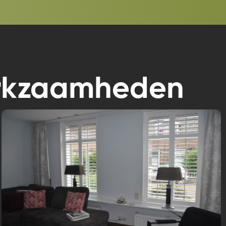
werkzaamheden