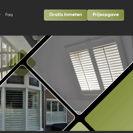
Gratis Inmeten
Prijsopgave
Faq