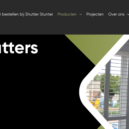
 bestellen bij Shutter Stunter
Producten
Projecten
Over ons
tters