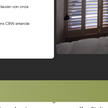
 kleuren van onze
gens CBW erkende