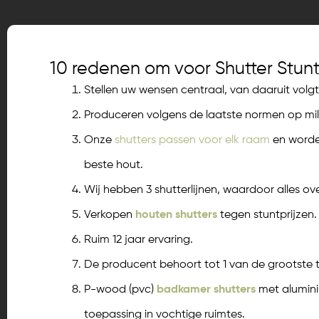
10 redenen om voor Shutter Stunt
Stellen uw wensen centraal, van daaruit volgt
Produceren volgens de laatste normen op mil
Onze
shutters passen voor elk raam
en worde
beste hout.
Wij hebben 3 shutterlijnen, waardoor alles overz
Verkopen
houten shutters
tegen stuntprijzen.
Ruim 12 jaar ervaring.
De producent behoort tot 1 van de grootste t
P-wood (pvc)
badkamer shutters
met alumini
toepassing in vochtige ruimtes.