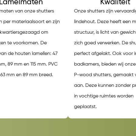
Lamelmaten
Kwaliteit
maten van onze shutters
Onze shutters zijn vervaardi
en per materiaalsoort en zijn
lindehout. Deze heeft een 
 kwartiersgezaagd om
structuur, is licht van gewich
ken te voorkomen. De
zich goed verwerken. De shut
van de houten lamellen: 47
perfect afgelakt. Ook voor i
m, 89 mm en 115 mm. PVC
badkamers, bieden wij onze
: 63 mm en 89 mm breed.
P-wood shutters, gemaakt 
aan. Deze kunnen zonder 
in vochtige ruimtes worden
geplaatst.