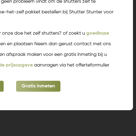
t geen probleem vindt om de shutters zelf te
oe-het-zelf pakket bestellen bij Shutter Stunter voor
 onze doe het zelf shutters? of zoekt u
goedkope
eten en plaatsen Neem dan gerust contact met ons
en afspraak maken voor een gratis inmeting bij u
nde prijsopgave
aanvragen via het offerteformulier
Gratis inmeten