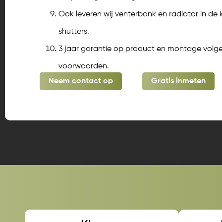
Ook leveren wij venterbank en radiator in de
shutters.
3 jaar garantie op product en montage vol
voorwaarden.
Neem contact op
Gratis inmeten