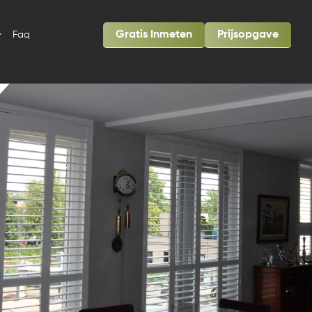
Gratis Inmeten
Prijsopgave
Faq