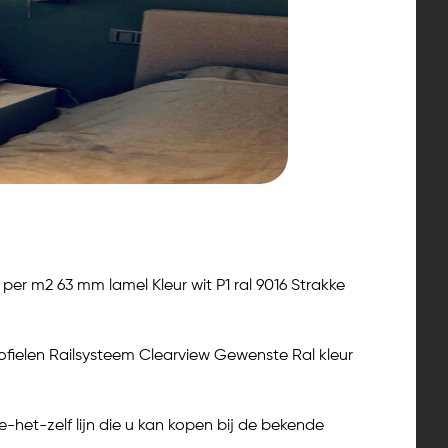
per m2 63 mm lamel Kleur wit P1 ral 9016 Strakke
fielen Railsysteem Clearview Gewenste Ral kleur
-het-zelf lijn die u kan kopen bij de bekende