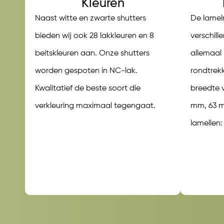
Kleuren
Naast witte en zwarte shutters
De lamel
bieden wij ook 28 lakkleuren en 8
verschill
beitskleuren aan. Onze shutters
allemaal
worden gespoten in NC-lak.
rondtrek
Kwalitatief de beste soort die
breedte 
verkleuring maximaal tegengaat.
mm, 63 m
lamellen