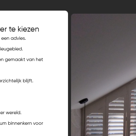
er te kiezen
 een advies.
ieugebied.
n gemaakt van het
ichtelijk blijft.
er wereld.
um binnenkern voor