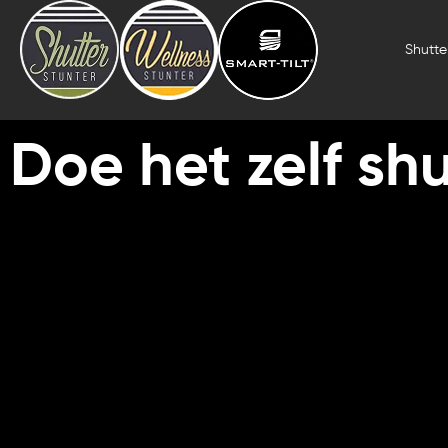
Skip
to
Shutter
content
Doe het zelf shu