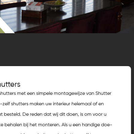
hutters
 shutters met een simpele montagewijze van Shutter
zelf shutters maken uw interieur helemaal af en
besteld. De reden dat wij dit doen, is om voor u
te behalen bij het monteren. Als u een handige doe-