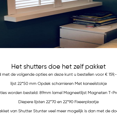
Het shutters doe het zelf pakket
met de volgende opties en deze kunt u bestellen voor € 159,- 
lijst 22*50 mm Opdek scharnieren Met kaneelstokje
ies worden besteld: 89mm lamel Magneetlijst Magneten T-Pro
Diepere lijsten 22*70 en 22*90 Fixeerplaatje
pakket van Shutter Stunter veel meer mogelijk is dan met de doe