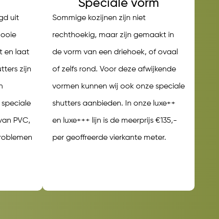
Speciale vorm
gd uit
Sommige kozijnen zijn niet
mooie
rechthoekig, maar zijn gemaakt in
t en laat
de vorm van een driehoek, of ovaal
ters zijn
of zelfs rond. Voor deze afwijkende
n
vormen kunnen wij ook onze speciale
 speciale
shutters aanbieden. In onze luxe++
van PVC,
en luxe+++ lijn is de meerprijs €135,-
problemen
per geoffreerde vierkante meter.