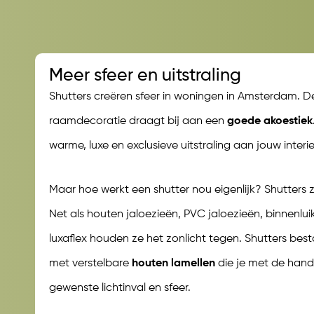
Meer sfeer en uitstraling
Shutters creëren sfeer in woningen in Amsterdam. D
raamdecoratie draagt bij aan een
goede akoestiek
warme, luxe en exclusieve uitstraling aan jouw interie
Maar hoe werkt een shutter nou eigenlijk? Shutters 
Net als houten jaloezieën, PVC jaloezieën, binnenlu
luxaflex houden ze het zonlicht tegen. Shutters bes
met verstelbare
houten lamellen
die je met de hand 
gewenste lichtinval en sfeer.