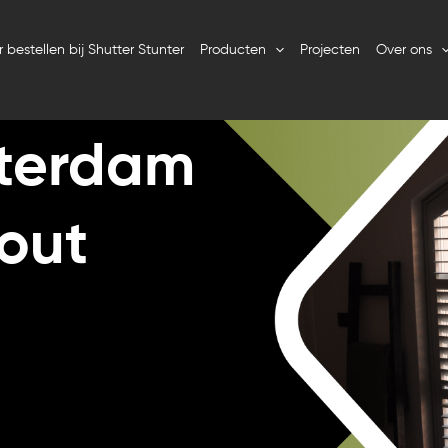
 bestellen bij Shutter Stunter
Producten
Projecten
Over ons
sterdam
hout