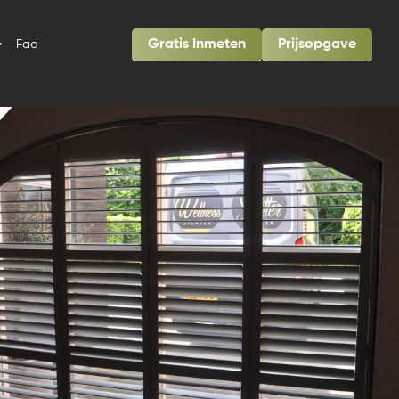
Gratis Inmeten
Prijsopgave
Faq