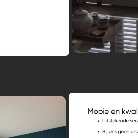
Mooie en kwal
Uitstekende serv
Bij ons geen on