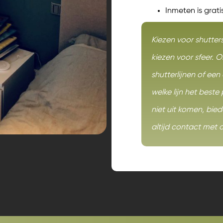
Inmeten is grati
Kiezen voor
shutter
kiezen voor sfeer. On
shutterlijnen of een
welke lijn het best
niet uit komen, bi
altijd contact met 