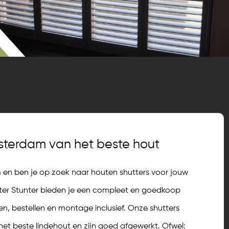
msterdam van het beste hout
en ben je op zoek naar houten shutters voor jouw
utter Stunter bieden je een compleet en goedkoop
en, bestellen en montage inclusief. Onze shutters
t beste lindehout en zijn goed afgewerkt. Ofwel: