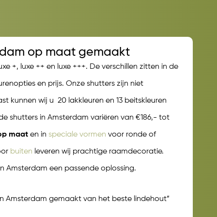
terdam op maat gemaakt
uxe +, luxe ++ en luxe +++. De verschillen zitten in de
renopties en prijs. Onze shutters zijn niet
st kunnen wij u 20 lakkleuren en 13 beitskleuren
de shutters in Amsterdam variëren van €186,- tot
 op maat
en in
speciale vormen
voor ronde of
oor
buiten
leveren wij prachtige raamdecoratie.
 in Amsterdam een passende oplossing.
in Amsterdam gemaakt van het beste lindehout”