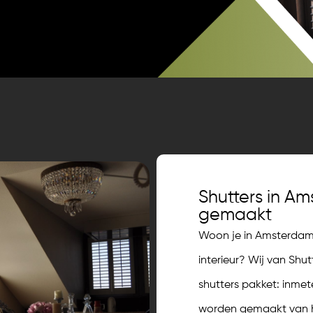
Shutters in A
gemaakt
Woon je in Amsterdam 
interieur? Wij van Sh
shutters pakket: inmet
worden gemaakt van he