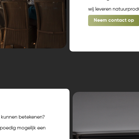
wij leveren natuurprod
Neem contact op
je kunnen betekenen?
 spoedig mogelijk een