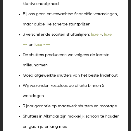
klantvriendelijkheid
Bij ons geen onverwachtse financiële verrassingen,
maar duidelijke scherpe stuntprijzen
3 verschillende soorten shutterlijnen:
luxe +
,
luxe
++
en
luxe +++
De shutters produceren we volgens de laatste
milieunormen
Goed afgewerkte shutters van het beste lindehout
Wij verzenden kosteloos de offerte binnen 5
werkdagen
3 jaar garantie op maatwerk shutters en montage
Shutters in Alkmaar zijn makkelijk schoon te houden
en gaan jarenlang mee