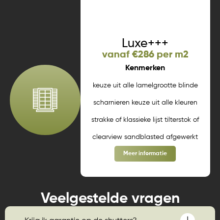
Meer informatie
Luxe+++
vanaf €286 per m2
Kenmerken
keuze uit alle lamelgrootte blinde
scharnieren keuze uit alle kleuren
strakke of klassieke lijst tilterstok of
clearview sandblasted afgewerkt
Meer informatie
Veelgestelde vragen