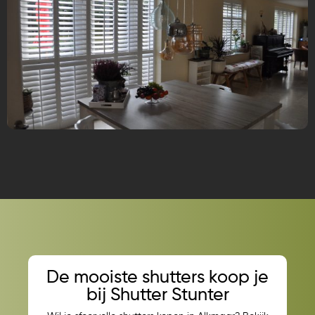
De mooiste shutters koop je
bij Shutter Stunter