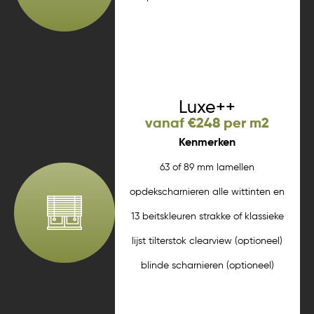
wit strakke lijst tilterstok
Meer informatie
Luxe++
vanaf €248 per m2
Kenmerken
63 of 89 mm lamellen
opdekscharnieren alle wittinten en
13 beitskleuren strakke of klassieke
lijst tilterstok clearview (optioneel)
blinde scharnieren (optioneel)
ralkleuren (optioneel)