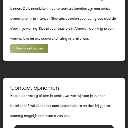
binnen. De binnenluiken met horizontale lamellen zijn een echte
eyecatcher in je interieur. Shutters bepalen voor een groot deel de
sfeer in je woning. Kies je voor shutters in Alkmaar, dan krijg je een
warme, luxe en exclusieve uitstraling in je interieur.
Neem contact op
Contact opnemen
Heb je een vraag of ben je benieuwd wat wij voor je kunnen
betekenen? Vul direct het contactformulier in en dan krijg je zo
spoedig mogelijk een reactie van ons.