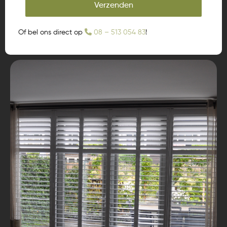
Verzenden
Of bel ons direct op
08 – 513 054 83
!