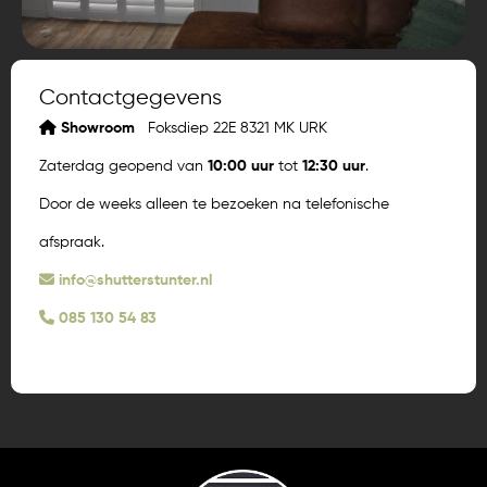
Contactgegevens
Showroom
Foksdiep 22E 8321 MK URK
Zaterdag geopend van
10:00 uur
tot
12:30 uur
.
Door de weeks alleen te bezoeken na telefonische
afspraak.
info@shutterstunter.nl
085 130 54 83