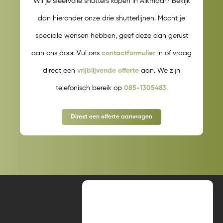
Wil je sfeervolle shutters kopen in Alkmaar? Bekijk
dan hieronder onze drie shutterlijnen. Mocht je
speciale wensen hebben, geef deze dan gerust
aan ons door. Vul ons
contactformulier
in of vraag
direct een
vrijblijvende offerte
aan. We zijn
telefonisch bereik op
085-1305483
.
Direct een offerte aanvragen