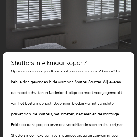
Shutters in Alkmaar kopen?
Op zoek naar een goedkope shutters leverancier in Alkmaar? Die
heb je dan gevonden in de vorm van Shutter Stunter. Wij leveren
de mooiste shutters in Nederland, altijd op maat voor je gemaakt
van het beste lindehout. Bovendien bieden we het complete
pakket aan: de shutters, het inmeten, bestellen en de montage.
Bekijk op deze pagina onze drie verschillende soorten shutterlijnen.
Shutters is een luxe vorm van raamdecoratie en zonwering voor