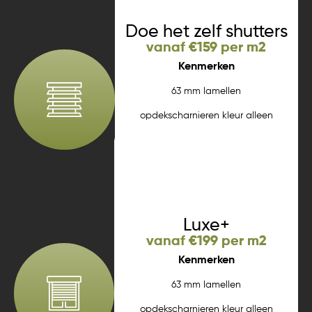
Doe het zelf shutters
vanaf €159 per m2
Kenmerken
63 mm lamellen
opdekscharnieren kleur alleen
wit strakke lijst tilterstok
Meer informatie
Luxe+
vanaf €199 per m2
Kenmerken
63 mm lamellen
opdekscharnieren kleur alleen