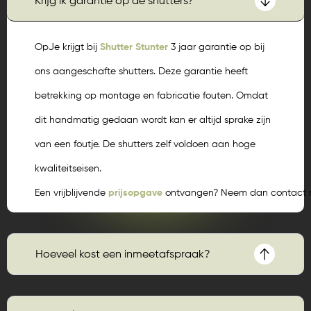
Krijg ik garantie op de shutters?
OpJe krijgt bij
Shutter Stunter
3 jaar garantie op bij
ons aangeschafte shutters. Deze garantie heeft
betrekking op montage en fabricatie fouten. Omdat
dit handmatig gedaan wordt kan er altijd sprake zijn
van een foutje. De shutters zelf voldoen aan hoge
kwaliteitseisen.
Een vrijblijvende
prijsopgave
ontvangen? Neem dan contact m
Hoeveel kost een inmeetafspraak?