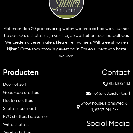
Met meer dan 20 jaar ervaring weten we precies hoe we u kunnen
helpen. Onze shutters zijn van hoge kwaliteit en toch betaalbaar.
We bieden diverse maten, kleuren en vormen. Wilt u eerst komen
kijken? Onze showroom is gevestigd in Ens en u bent van harte
welkom.
Producten
Contact
0851305483
Doe het zelf
Goedkope shutters
info@shutterstunter.nl
Houten shutters
Show house, Ramsweg 8-
Shutters op maat
1, 8307 RN Ens
PVC shutters badkamer
Social Media
Witte shutters
Zwarte shutters