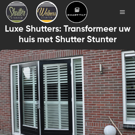
Skip
Mai
to
Men
content
Luxe Shutters: Transformeer uw
huis met Shutter Stunter