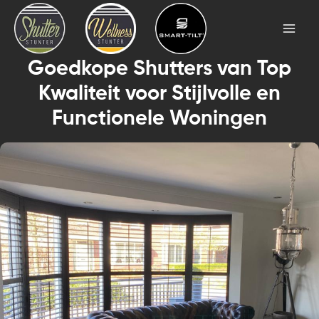
Skip
Mai
to
Men
content
Goedkope Shutters van Top
Kwaliteit voor Stijlvolle en
Functionele Woningen