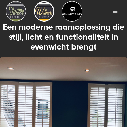
Skip
Mai
to
Men
content
Een moderne raamoplossing die
stijl, licht en functionaliteit in
evenwicht brengt