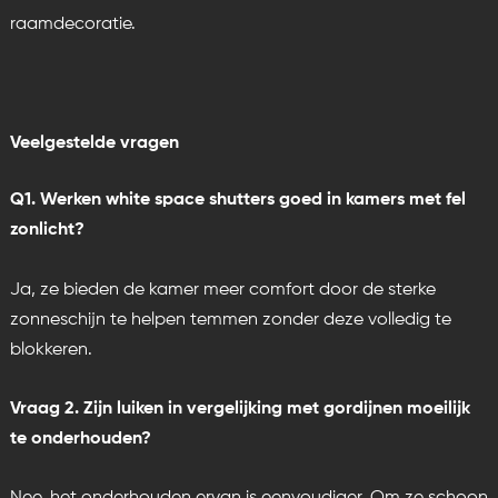
raamdecoratie.
Veelgestelde vragen
Q1. Werken white space shutters goed in kamers met fel
zonlicht?
Ja, ze bieden de kamer meer comfort door de sterke
zonneschijn te helpen temmen zonder deze volledig te
blokkeren.
Vraag 2. Zijn luiken in vergelijking met gordijnen moeilijk
te onderhouden?
Nee, het onderhouden ervan is eenvoudiger. Om ze schoon