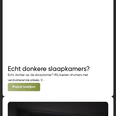
Echt donkere slaapkamers?
Echt donker op de slaapkamer? Wij bieden shutters met
verduisterende plissés. V...
Project bekijken