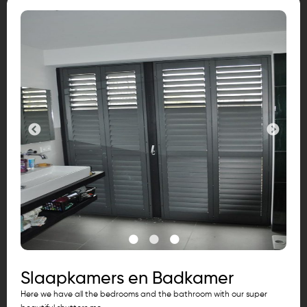
Slaapkamers en Badkamer
Here we have all the bedrooms and the bathroom with our super