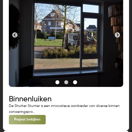
Binnenluiken
De Shutter Stunter is een innovatieve aanbieder van diverse binnen
zonweringspro...
Project bekijken