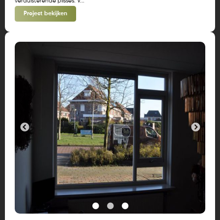
verduisterende plissés. V...
Project bekijken