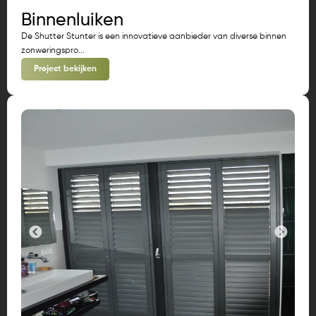
Binnenluiken
De Shutter Stunter is een innovatieve aanbieder van diverse binnen
zonweringspro...
Project bekijken