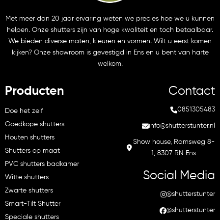
Met meer dan 20 jaar ervaring weten we precies hoe we u kunnen
helpen. Onze shutters zijn van hoge kwaliteit en toch betaalbaar.
We bieden diverse maten, kleuren en vormen. Wilt u eerst komen
kijken? Onze showroom is gevestigd in Ens en u bent van harte
welkom.
Producten
Contact
0851305483
Doe het zelf
Goedkope shutters
info@shutterstunter.nl
Houten shutters
Show house, Ramsweg 8-
Shutters op maat
1, 8307 RN Ens
PVC shutters badkamer
Social Media
Witte shutters
Zwarte shutters
@shutterstunter
Smart-Tilt Shutter
@shutterstunter
Speciale shutters