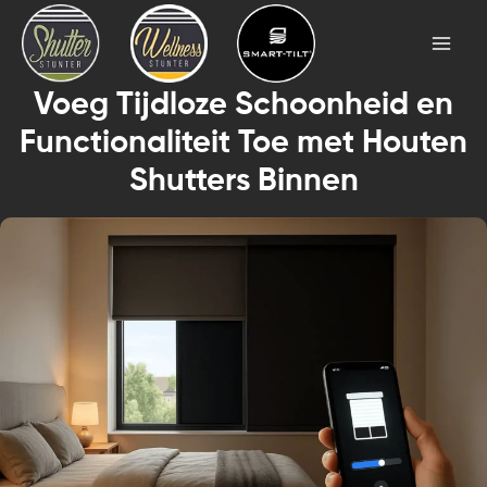
Skip
Mai
to
Men
content
Voeg Tijdloze Schoonheid en
Functionaliteit Toe met Houten
Shutters Binnen