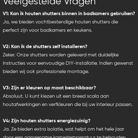
Veelgestelde Vragen
V1: Kan ik houten shutters binnen in badkamers gebruiken?
Ja, we bieden vochtbestendige houten shutters die
perfect zijn voor badkamers en keukens.
V2: Kan ik de shutters zelf installeren?
Zeker. Onze shutters worden geleverd met duidelijke
instructies voor eenvoudige DIY-installatie. Indien gewenst
bieden wij ook professionele montage.
V3: Zijn er kleuren op maat beschikbaar?
Absoluut. U kunt kiezen uit een breed scala aan
houtafwerkingen en verfkleuren die bij uw interieur passen.
V4: Zijn houten shutters energiezuinig?
Ja. Ze bieden extra isolatie, wat helpt om het hele jaar
door een aangename kamertemperatuur te behouden.