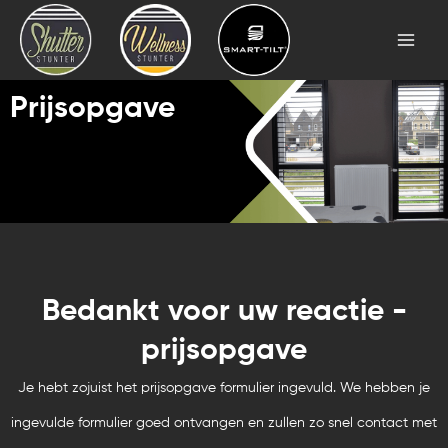
Skip
Mai
to
Men
content
Prijsopgave
Bedankt voor uw reactie -
prijsopgave
Je hebt zojuist het prijsopgave formulier ingevuld. We hebben je
ingevulde formulier goed ontvangen en zullen zo snel contact met